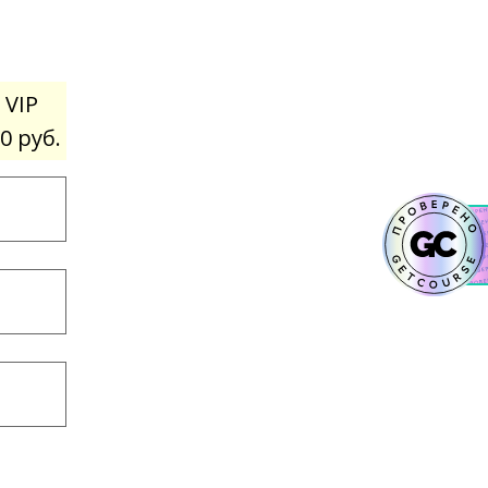
 VIP
0 руб.